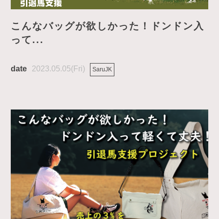
こんなバッグが欲しかった！ドンドン入
って...
2023.05.05(Fri)
SaruJK