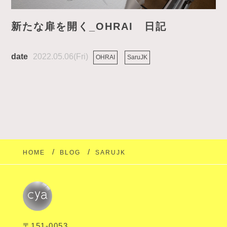
新たな扉を開く_OHRAI 日記
2022.05.06(Fri)
OHRAI
SaruJK
HOME
BLOG
SARUJK
〒151-0053