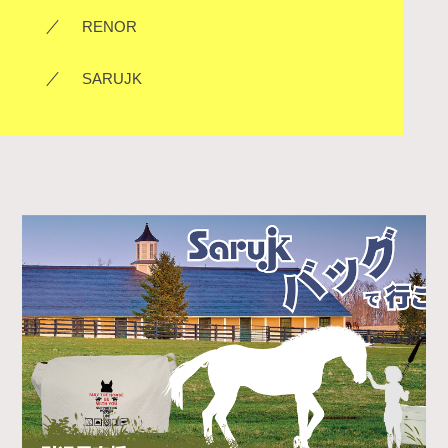
SHOP
RENOR
COMPANY
SARUJK
BLOG_OHRAI
CONTACT