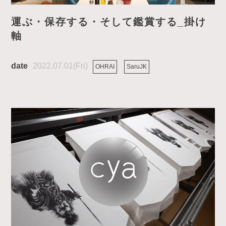
運ぶ・保存する・そして鑑賞する_掛け
軸
2022.07.01(Fri)
OHRAI
SaruJK