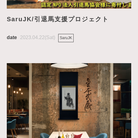
SaruJK/引退馬支援プロジェクト
2023.04.22(Sat)
SaruJK