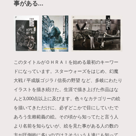
事がある...
このタイトルがＯＨＲＡＩを始める最初のキーワー
ドになっています。スターウォーズをはじめ、幻魔
大戦 / 平成版ゴジラ / 信長の野望 など、多岐にわたり
イラストを描き続けた。生涯で描き上げた作品はな
んと3,000点以上に及びます。色々なカテゴリーの絵
を描いてきただけに、必ずどこかで目にしていたで
あろう生賴範義の絵。その頃から知ってたと言う人
より名前を知らないが、絵を見た事がある人の数の
方が圧倒的に多いのでは？そういう人達にも知って