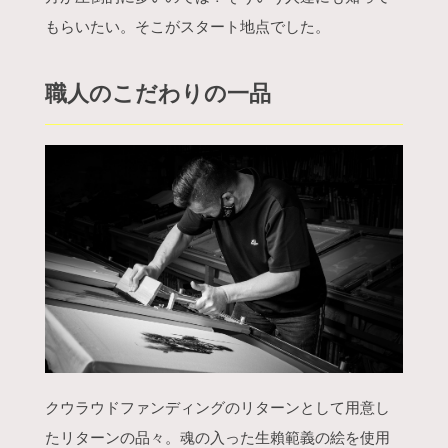
もらいたい。そこがスタート地点でした。
職人のこだわりの一品
クウラウドファンディングのリターンとして用意し
たリターンの品々。魂の入った生賴範義の絵を使用