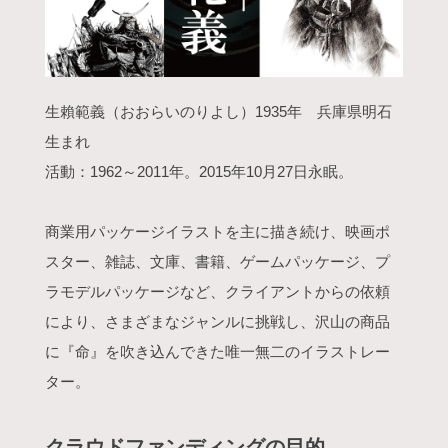
生賴範義（おおらいのりよし）1935年 兵庫県明石
生まれ
活動：1962～2011年。2015年10月27日永眠。
商業用パッケージイラストを主に描き続け、映画ポ
スター、雑誌、文庫、書籍、ゲームパッケージ、プ
ラモデルパッケージなど、クライアントからの依頼
により、さまざまなジャンルに挑戦し、沢山の商品
に『命』を吹き込んできた唯一無二のイラストレー
ター。
クラウドファンディングの目的