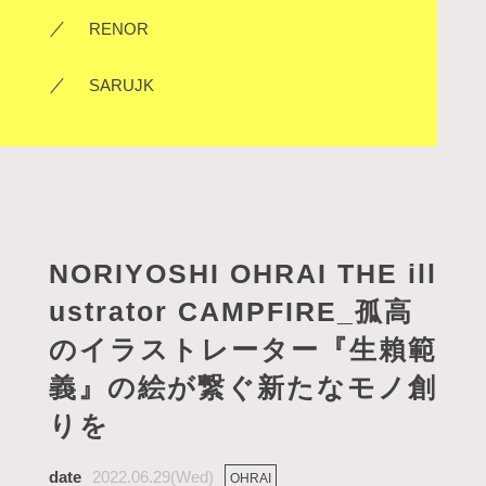
SHOP
RENOR
COMPANY
SARUJK
BLOG_OHRAI
CONTACT
NORIYOSHI OHRAI THE ill
ustrator CAMPFIRE_孤高
のイラストレーター『生賴範
義』の絵が繋ぐ新たなモノ創
りを
2022.06.29(Wed)
OHRAI