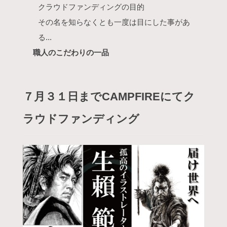
クラウドファンディングの目的
その名を知らなくとも一度は目にした事があ
る...
職人のこだわりの一品
７月３１日までCAMPFIREにてク
ラウドファンディング