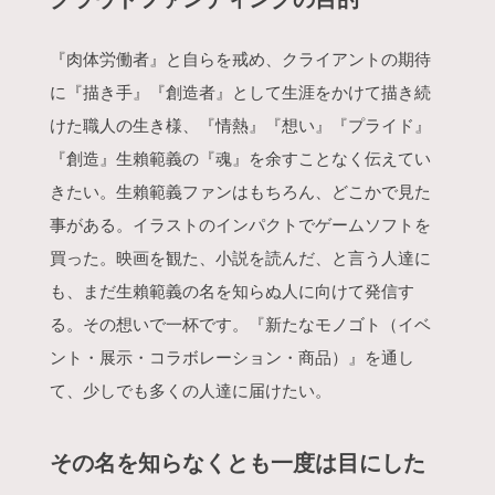
『肉体労働者』と自らを戒め、クライアントの期待
に『描き手』『創造者』として生涯をかけて描き続
けた職人の生き様、『情熱』『想い』『プライド』
『創造』生賴範義の『魂』を余すことなく伝えてい
きたい。生賴範義ファンはもちろん、どこかで見た
事がある。イラストのインパクトでゲームソフトを
買った。映画を観た、小説を読んだ、と言う人達に
も、まだ生賴範義の名を知らぬ人に向けて発信す
る。その想いで一杯です。『新たなモノゴト（イベ
ント・展示・コラボレーション・商品）』を通し
て、少しでも多くの人達に届けたい。
その名を知らなくとも一度は目にした